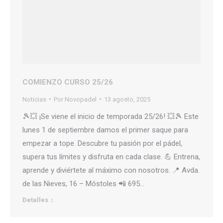
COMIENZO CURSO 25/26
Noticias
Por
Novopadel
13 agosto, 2025
🎾💥 ¡Se viene el inicio de temporada 25/26! 💥🎾 Este
lunes 1 de septiembre damos el primer saque para
empezar a tope. Descubre tu pasión por el pádel,
supera tus límites y disfruta en cada clase. 💪 Entrena,
aprende y diviértete al máximo con nosotros. 📍 Avda.
de las Nieves, 16 – Móstoles 📲 695…
Detalles