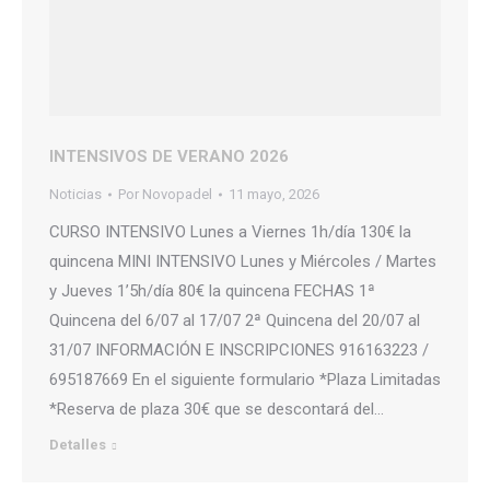
INTENSIVOS DE VERANO 2026
Noticias
Por
Novopadel
11 mayo, 2026
CURSO INTENSIVO Lunes a Viernes 1h/día 130€ la
quincena MINI INTENSIVO Lunes y Miércoles / Martes
y Jueves 1’5h/día 80€ la quincena FECHAS 1ª
Quincena del 6/07 al 17/07 2ª Quincena del 20/07 al
31/07 INFORMACIÓN E INSCRIPCIONES 916163223 /
695187669 En el siguiente formulario *Plaza Limitadas
*Reserva de plaza 30€ que se descontará del…
Detalles