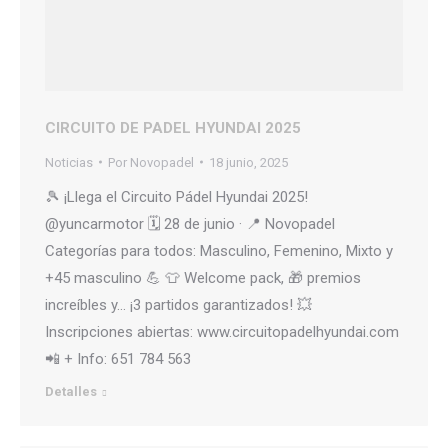
CIRCUITO DE PADEL HYUNDAI 2025
Noticias
Por
Novopadel
18 junio, 2025
🎾 ¡Llega el Circuito Pádel Hyundai 2025!
@yuncarmotor 🗓 28 de junio · 📍 Novopadel
Categorías para todos: Masculino, Femenino, Mixto y
+45 masculino 💪 👕 Welcome pack, 🎁 premios
increíbles y… ¡3 partidos garantizados! 💥
Inscripciones abiertas: www.circuitopadelhyundai.com
📲 + Info: 651 784 563
Detalles