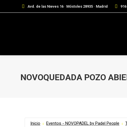
Avd. de las Nieves 16 · Móstoles 28935 · Madrid
916
NOVOQUEDADA POZO ABIER
Inicio
Eventos - NOVOPADEL by Padel People