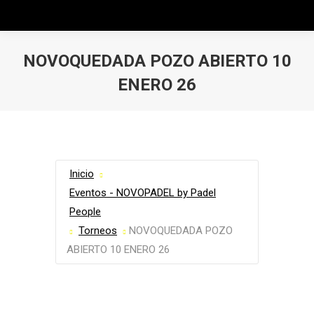
NOVOQUEDADA POZO ABIERTO 10
ENERO 26
Estás aquí:
Inicio
Eventos - NOVOPADEL by Padel
People
Torneos
NOVOQUEDADA POZO
ABIERTO 10 ENERO 26