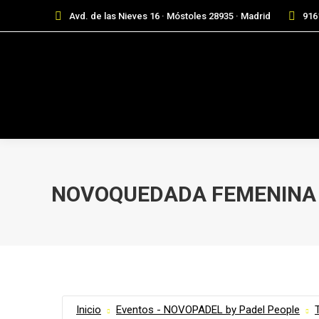
Avd. de las Nieves 16 · Móstoles 28935 · Madrid
916
NOVOQUEDADA FEMENINA 
Inicio
Eventos - NOVOPADEL by Padel People