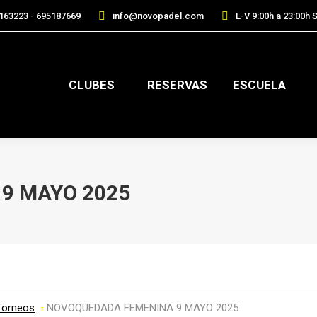
163223 - 695187669
info@novopadel.com
L-V 9:00h a 23:00h S
CLUBES
RESERVAS
ESCUELA
9 MAYO 2025
Torneos
NOVOQUEDADA FEMENINA 9 MAYO 2025