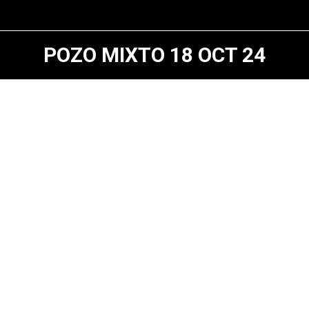
POZO MIXTO 18 OCT 24