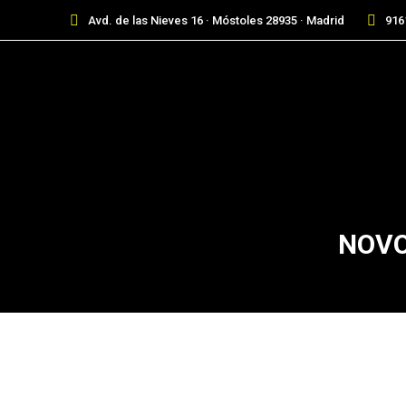
Avd. de las Nieves 16 · Móstoles 28935 · Madrid
916
NOVO