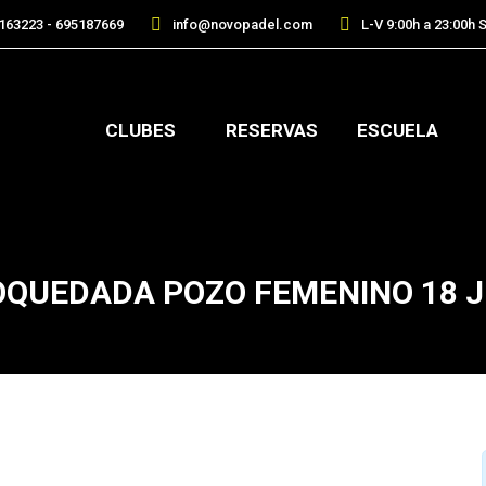
163223 - 695187669
info@novopadel.com
L-V 9:00h a 23:00h S
CLUBES
RESERVAS
ESCUELA
QUEDADA POZO FEMENINO 18 J