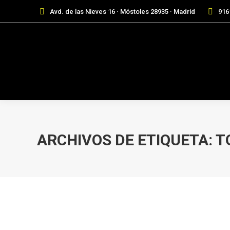
Avd. de las Nieves 16 · Móstoles 28935 · Madrid
916
ARCHIVOS DE ETIQUETA:
T