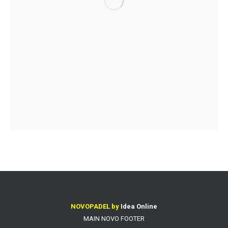
NOVOPADEL by
Idea Online
MAIN NOVO FOOTER