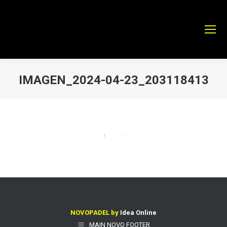
IMAGEN_2024-04-23_203118413
Estás aquí:
NOVOPADEL by
Idea Online
MAIN NOVO FOOTER