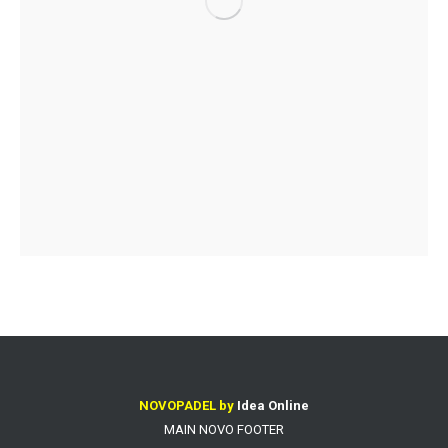
NOVOPADEL by
Idea Online
MAIN NOVO FOOTER