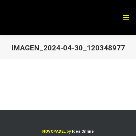
IMAGEN_2024-04-30_120348977
Estás aquí:
NOVOPADEL by
Idea Online