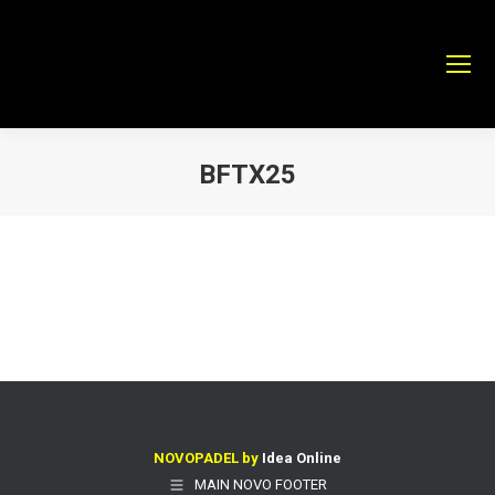
BFTX25
Estás aquí:
NOVOPADEL by
Idea Online
MAIN NOVO FOOTER